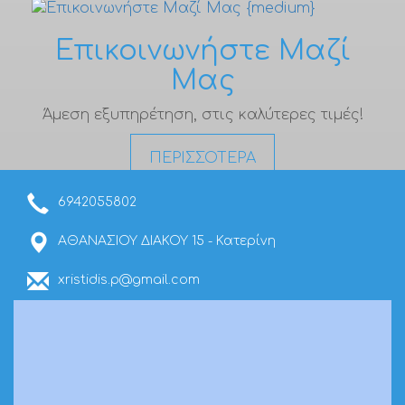
Επικοινωνήστε Μαζί
Μας
Άμεση εξυπηρέτηση, στις καλύτερες τιμές!
ΠΕΡΙΣΣΟΤΕΡΑ
6942055802
ΑΘΑΝΑΣΙΟΥ ΔΙΑΚΟΥ 15 - Κατερίνη
xristidis.p@gmail.com