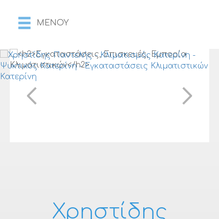
MENOY
Χρηστίδης